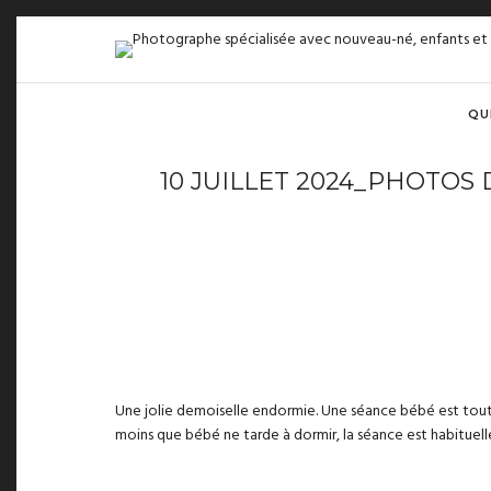
QU
10 JUILLET 2024_PHOTO
Une jolie demoiselle endormie. Une séance bébé est tout en
moins que bébé ne tarde à dormir, la séance est habituelle