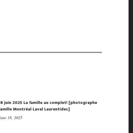
18 juin 2025 La famille au complet! [photographe
famille Montréal Laval Laurentides]
June 18, 2025