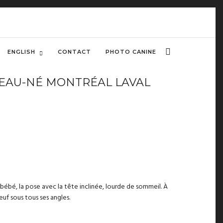
ENGLISH
CONTACT
PHOTO CANINE
VEAU-NÉ MONTRÉAL LAVAL
 bébé, la pose avec la tête inclinée, lourde de sommeil. À
euf sous tous ses angles.