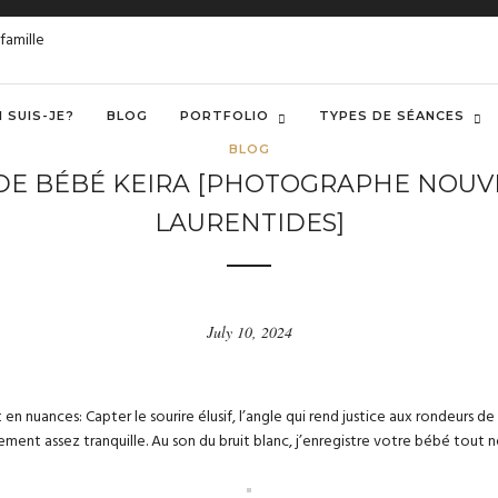
I SUIS-JE?
BLOG
PORTFOLIO
TYPES DE SÉANCES
BLOG
S DE BÉBÉ KEIRA [PHOTOGRAPHE NOU
LAURENTIDES]
July 10, 2024
 nuances: Capter le sourire élusif, l’angle qui rend justice aux rondeurs de
ment assez tranquille. Au son du bruit blanc, j’enregistre votre bébé tout n