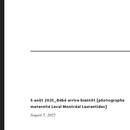
5 août 2025_Bébé arrive bientôt [photographe
maternité Laval Montréal Laurentides]
August 5, 2025