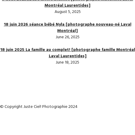
Montréal Laurentides]
August 5, 2025
18 juin 2026 séance bébé Nyla [photographe nouveau-né Laval
Montréal]
June 26, 2025
18 juin 2025 La famille au complet! [photographe famille Montréal
Laval Laurentides]
June 18, 2025
© Copyright Juste Ciel! Photographie 2024