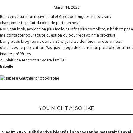
March 14, 2023
Bienvenue sur mon nouveau site! Après de longues années sans
changement, ça fait du bien de partir en neuf!
Nouveau look, navigation plus facile et infos plus complète, n’hésitez pas à
me contacter pour toute question ou pour recevoir ma brochure.
L’onglet du blog repart donc à zéro, je laisse derrière moi des années
d’archives de publication. Pas grave, regardez dans mon portfolio pour mes
images préférées.
Au plaisir de rencontrer votre famille!
Isabelle
YOU MIGHT ALSO LIKE
5 août 2025_Bébé arrive bientôt [photographe maternité Laval