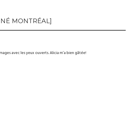
-NÉ MONTRÉAL]
ages avec les yeux ouverts. Alicia m’a bien gâtée!