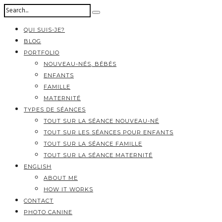
QUI SUIS-JE?
BLOG
PORTFOLIO
NOUVEAU-NÉS, BÉBÉS
ENFANTS
FAMILLE
MATERNITÉ
TYPES DE SÉANCES
TOUT SUR LA SÉANCE NOUVEAU-NÉ
TOUT SUR LES SÉANCES POUR ENFANTS
TOUT SUR LA SÉANCE FAMILLE
TOUT SUR LA SÉANCE MATERNITÉ
ENGLISH
ABOUT ME
HOW IT WORKS
CONTACT
PHOTO CANINE