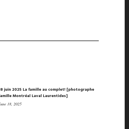
18 juin 2025 La famille au complet! [photographe
famille Montréal Laval Laurentides]
June 18, 2025