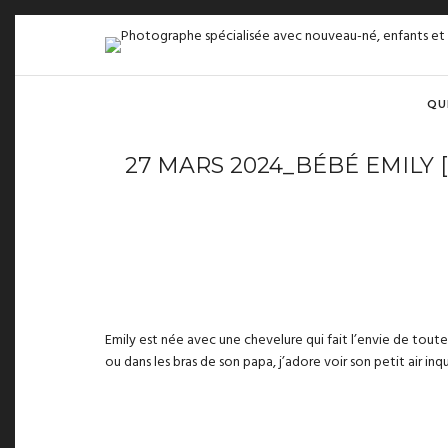
QU
27 MARS 2024_BÉBÉ EMILY
Emily est née avec une chevelure qui fait l’envie de tou
ou dans les bras de son papa, j’adore voir son petit air inqu