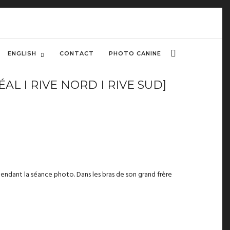
ENGLISH
CONTACT
PHOTO CANINE
 I RIVE NORD I RIVE SUD]
endant la séance photo. Dans les bras de son grand frère