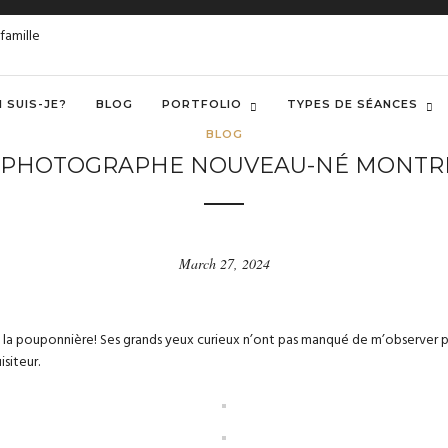
I SUIS-JE?
BLOG
PORTFOLIO
TYPES DE SÉANCES
BLOG
 [PHOTOGRAPHE NOUVEAU-NÉ MONTRÉAL
March 27, 2024
te la pouponnière! Ses grands yeux curieux n’ont pas manqué de m’observer p
isiteur.