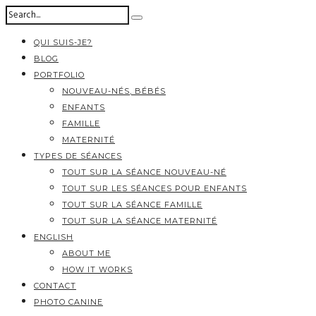
QUI SUIS-JE?
BLOG
PORTFOLIO
NOUVEAU-NÉS, BÉBÉS
ENFANTS
FAMILLE
MATERNITÉ
TYPES DE SÉANCES
TOUT SUR LA SÉANCE NOUVEAU-NÉ
TOUT SUR LES SÉANCES POUR ENFANTS
TOUT SUR LA SÉANCE FAMILLE
TOUT SUR LA SÉANCE MATERNITÉ
ENGLISH
ABOUT ME
HOW IT WORKS
CONTACT
PHOTO CANINE