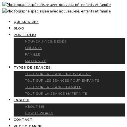
QUI SUIS-JE?
BLOG
PORTFOLIO
NOUVEAU-NÉS, BÉBÉS
ENFANTS
FAMILLE
MATERNITÉ
TYPES DE SÉANCES
TOUT SUR LA SÉANCE NOUVEAU-NÉ
TOUT SUR LES SÉANCES POUR ENFANTS
TOUT SUR LA SÉANCE FAMILLE
TOUT SUR LA SÉANCE MATERNITÉ
ENGLISH
ABOUT ME
HOW IT WORKS
CONTACT
PHOTO CANINE