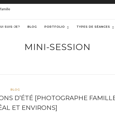
UI SUIS-JE?
BLOG
PORTFOLIO
TYPES DE SÉANCES
MINI-SESSION
BLOG
SIONS D’ÉTÉ [PHOTOGRAPHE FAMILL
AL ET ENVIRONS]