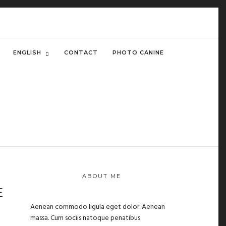
ENGLISH
CONTACT
PHOTO CANINE
ABOUT ME
E
Aenean commodo ligula eget dolor. Aenean
massa. Cum sociis natoque penatibus.