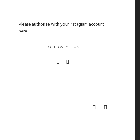
Please authorize with your Instagram account
here
FOLLOW ME ON