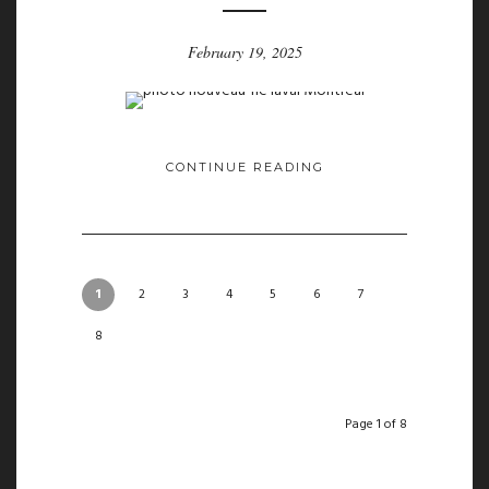
February 19, 2025
CONTINUE READING
1
2
3
4
5
6
7
8
Page 1 of 8