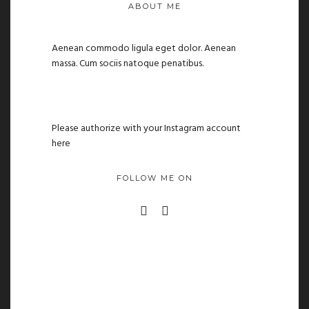
ABOUT ME
Aenean commodo ligula eget dolor. Aenean
massa. Cum sociis natoque penatibus.
Please authorize with your Instagram account
here
FOLLOW ME ON