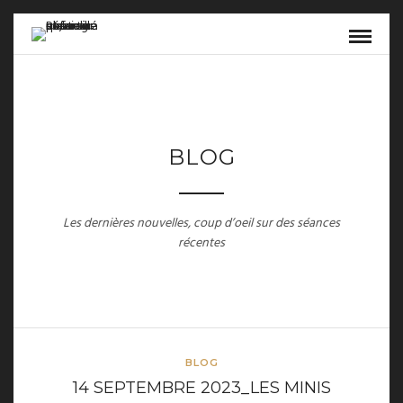
BLOG
Les dernières nouvelles, coup d’oeil sur des séances
récentes
BLOG
14 SEPTEMBRE 2023_LES MINIS