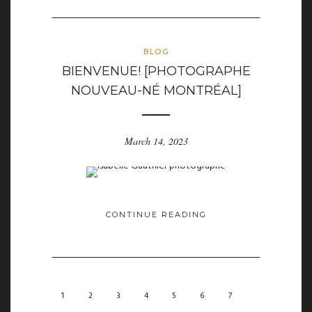
BLOG
BIENVENUE! [PHOTOGRAPHE
NOUVEAU-NÉ MONTRÉAL]
March 14, 2023
CONTINUE READING
1
2
3
4
5
6
7