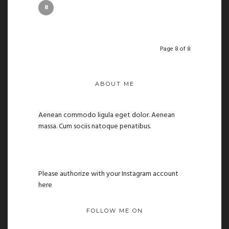
8
Page 8 of 8
ABOUT ME
Aenean commodo ligula eget dolor. Aenean
massa. Cum sociis natoque penatibus.
Please authorize with your Instagram account
here
FOLLOW ME ON