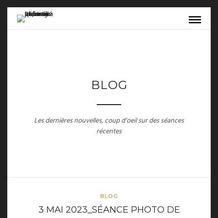
BLOG
Les dernières nouvelles, coup d’oeil sur des séances
récentes
BLOG
3 MAI 2023_SÉANCE PHOTO DE